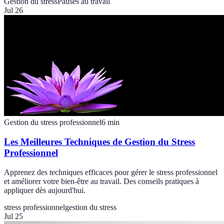
Gestion du stress
Pauses au travail
Jul 26
Gestion du stress professionnel
6
min
Les Meilleures Techniques de Gestion du Stress
Professionnel
Apprenez des techniques efficaces pour gérer le stress professionnel
et améliorer votre bien-être au travail. Des conseils pratiques à
appliquer dès aujourd'hui.
stress professionnel
gestion du stress
Jul 25