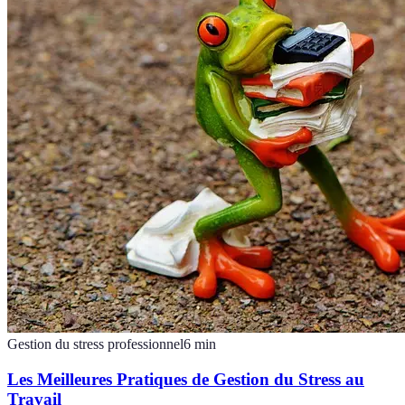
Gestion du stress professionnel
6
min
Les Meilleures Pratiques de Gestion du Stress au
Travail