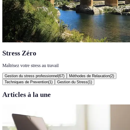
Stress Zéro
Maîtrisez votre stress au travail
Gestion du stress professionnel
(
67
)
Méthodes de Relaxation
(
2
)
Techniques de Prevention
(
1
)
Gestion du Stress
(
1
)
Articles à la une