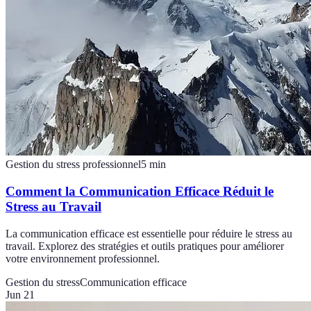
Gestion du stress professionnel
5
min
Comment la Communication Efficace Réduit le
Stress au Travail
La communication efficace est essentielle pour réduire le stress au
travail. Explorez des stratégies et outils pratiques pour améliorer
votre environnement professionnel.
Gestion du stress
Communication efficace
Jun 21