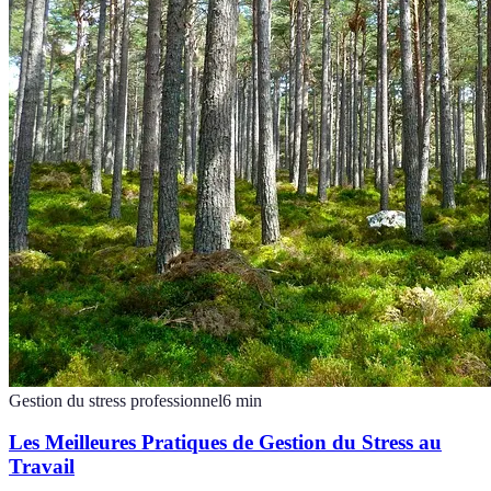
Gestion du stress professionnel
6
min
Les Meilleures Pratiques de Gestion du Stress au
Travail