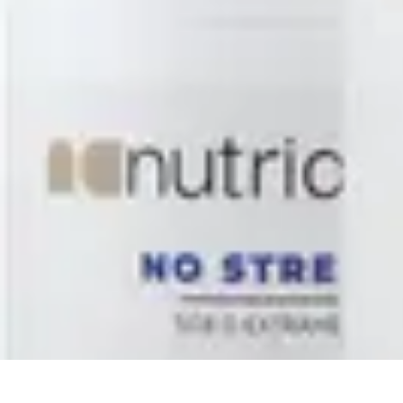
Stress Zéro
Gestion du Stress
Méthodes de Relaxation
Techniques de Prevention
Ge
Stress Zéro