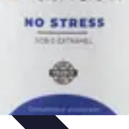
stion du stress professionnel