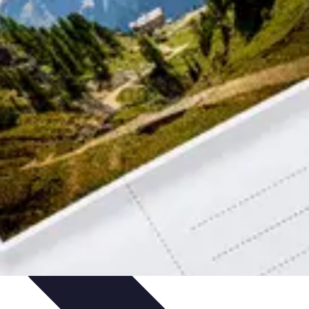
stion du stress professionnel