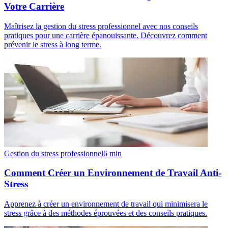
Votre Carrière
Maîtrisez la gestion du stress professionnel avec nos conseils
pratiques pour une carrière épanouissante. Découvrez comment
prévenir le stress à long terme.
Gestion du stress professionnel
6
min
Comment Créer un Environnement de Travail Anti-
Stress
Apprenez à créer un environnement de travail qui minimisera le
stress grâce à des méthodes éprouvées et des conseils pratiques.