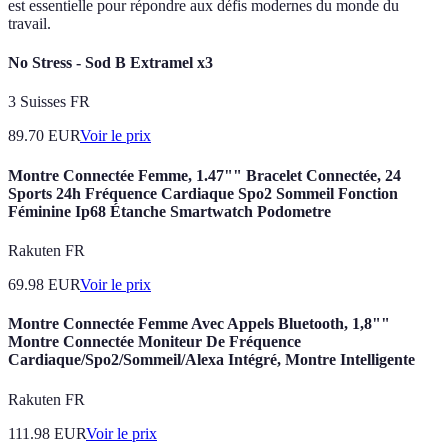
est essentielle pour répondre aux défis modernes du monde du
travail.
No Stress - Sod B Extramel x3
3 Suisses FR
89.70
EUR
Voir le prix
Montre Connectée Femme, 1.47"" Bracelet Connectée, 24
Sports 24h Fréquence Cardiaque Spo2 Sommeil Fonction
Féminine Ip68 Étanche Smartwatch Podometre
Rakuten FR
69.98
EUR
Voir le prix
Montre Connectée Femme Avec Appels Bluetooth, 1,8""
Montre Connectée Moniteur De Fréquence
Cardiaque/Spo2/Sommeil/Alexa Intégré, Montre Intelligente
Rakuten FR
111.98
EUR
Voir le prix