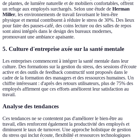
de plantes, de lumière naturelle et de mobiliers confortables, offrent
un refuge aux employés surchargés. Selon une étude de
Herman
Miller
, les environnements de travail favorisant le bien-être
physique et mental contribuent à réduire le stress de 30%. Des lieux
pour faire des pauses-café, des coins lecture ou des salles de repos
sont ainsi intégrés dans le design des bureaux modernes,
promouvant une ambiance apaisante.
5. Culture d'entreprise axée sur la santé mentale
Les entreprises commencent à intégrer la santé mentale dans leur
culture. Des formations sur la gestion du stress, des sessions d'écoute
active et des outils de feedback constructif sont proposés dans le
cadre de la formation des managers et des ressources humaines. Un
chiffre intéressant : d'après des retours utilisateurs, plus de 75% des
employés affirment que ces efforts améliorent leur satisfaction au
travail.
Analyse des tendances
Ces tendances ne se contentent pas d'améliorer le bien-être au
travail, elles renforcent également la productivité des employés et
diminuent le taux de turnover. Une approche holistique de gestion
du stress qui inclut écoute, flexibilité et ressources technologiques