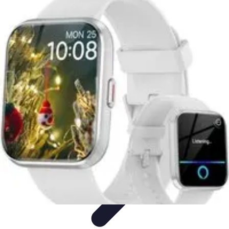
Stress Zéro
Gestion du Stress
Méthodes de Relaxation
Techniques de
Prevention
Gestion du stress professionnel
Stress Zéro