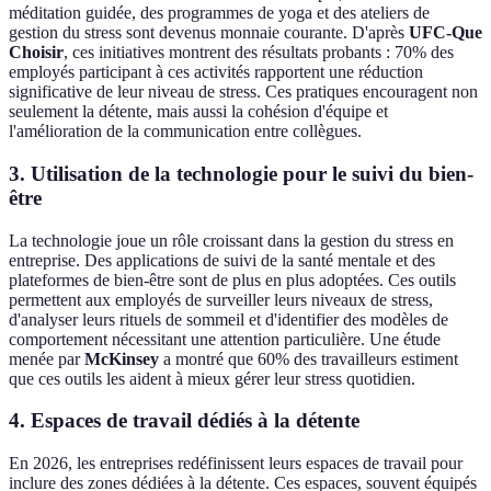
méditation guidée, des programmes de yoga et des ateliers de
gestion du stress sont devenus monnaie courante. D'après
UFC-Que
Choisir
, ces initiatives montrent des résultats probants : 70% des
employés participant à ces activités rapportent une réduction
significative de leur niveau de stress. Ces pratiques encouragent non
seulement la détente, mais aussi la cohésion d'équipe et
l'amélioration de la communication entre collègues.
3. Utilisation de la technologie pour le suivi du bien-
être
La technologie joue un rôle croissant dans la gestion du stress en
entreprise. Des applications de suivi de la santé mentale et des
plateformes de bien-être sont de plus en plus adoptées. Ces outils
permettent aux employés de surveiller leurs niveaux de stress,
d'analyser leurs rituels de sommeil et d'identifier des modèles de
comportement nécessitant une attention particulière. Une étude
menée par
McKinsey
a montré que 60% des travailleurs estiment
que ces outils les aident à mieux gérer leur stress quotidien.
4. Espaces de travail dédiés à la détente
En 2026, les entreprises redéfinissent leurs espaces de travail pour
inclure des zones dédiées à la détente. Ces espaces, souvent équipés