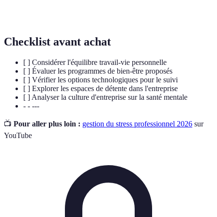
Technologie de
Outils numériques utilisés pour améliorer la
bien-être
santé mentale et physique des employés.
Checklist avant achat
[ ] Considérer l'équilibre travail-vie personnelle
[ ] Évaluer les programmes de bien-être proposés
[ ] Vérifier les options technologiques pour le suivi
[ ] Explorer les espaces de détente dans l'entreprise
[ ] Analyser la culture d'entreprise sur la santé mentale
- - ---
📺
Pour aller plus loin :
gestion du stress professionnel 2026
sur
YouTube