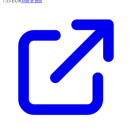
7.15
EUR
Voir le prix