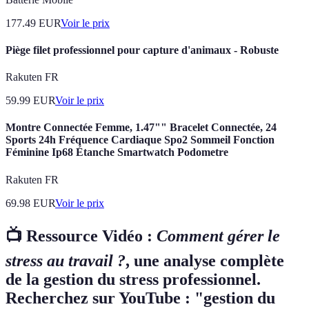
177.49
EUR
Voir le prix
Piège filet professionnel pour capture d'animaux - Robuste
Rakuten FR
59.99
EUR
Voir le prix
Montre Connectée Femme, 1.47"" Bracelet Connectée, 24
Sports 24h Fréquence Cardiaque Spo2 Sommeil Fonction
Féminine Ip68 Étanche Smartwatch Podometre
Rakuten FR
69.98
EUR
Voir le prix
📺 Ressource Vidéo :
Comment gérer le
stress au travail ?
, une analyse complète
de la gestion du stress professionnel.
Recherchez sur YouTube : "gestion du