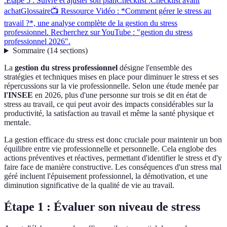
:
Étape 5 : Suivre et ajuster son plan
Checklist :
Checklist avant
achat
Glossaire
📺 Ressource Vidéo : *Comment gérer le stress au
travail ?*, une analyse complète de la gestion du stress
professionnel. Recherchez sur YouTube : "gestion du stress
professionnel 2026".
Sommaire
(
14
sections
)
La
gestion du stress professionnel
désigne l'ensemble des
stratégies et techniques mises en place pour diminuer le stress et ses
répercussions sur la vie professionnelle. Selon une étude menée par
l'INSEE
en 2026, plus d'une personne sur trois se dit en état de
stress au travail, ce qui peut avoir des impacts considérables sur la
productivité, la satisfaction au travail et même la santé physique et
mentale.
La gestion efficace du stress est donc cruciale pour maintenir un bon
équilibre entre vie professionnelle et personnelle. Cela englobe des
actions préventives et réactives, permettant d'identifier le stress et d'y
faire face de manière constructive. Les conséquences d'un stress mal
géré incluent l'épuisement professionnel, la démotivation, et une
diminution significative de la qualité de vie au travail.
Étape 1 : Évaluer son niveau de stress