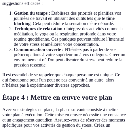
suggestions efficaces :
Gestion du temps :
Établissez des priorités et planifiez vos
journées de travail en utilisant des outils tels que le
time
blocking
. Cela peut réduire la sensation d'être débordé.
Techniques de relaxation :
Intégrez des activités comme la
méditation, le yoga ou la respiration profonde dans votre
routine quotidienne. Ces pratiques peuvent réduire l’intensité
de votre stress et améliorer votre concentration.
Communication ouverte :
N'hésitez pas à parler de vos
préoccupations à votre supérieur ou à vos collègues. Créer un
environnement où l'on peut discuter du stress peut réduire la
pression ressentie.
Il est essentiel de se rappeler que chaque personne est unique. Ce
qui fonctionne pour l'un peut ne pas convenir à un autre, alors
n’hésitez pas à expérimenter diverses approches.
Étape 4 : Mettre en œuvre votre plan
Avec vos stratégies en place, la phase suivante consiste à mettre
votre plan à exécution. Cette mise en œuvre nécessite une constance
et un engagement quotidien. Assurez-vous de réserver des moments
spécifiques pour vos activités de gestion du stress. Créez un