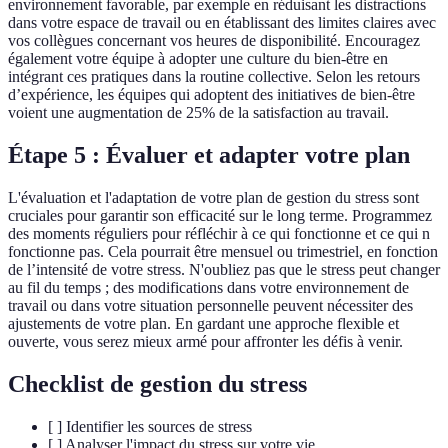
environnement favorable, par exemple en réduisant les distractions
dans votre espace de travail ou en établissant des limites claires avec
vos collègues concernant vos heures de disponibilité. Encouragez
également votre équipe à adopter une culture du bien-être en
intégrant ces pratiques dans la routine collective. Selon les retours
d’expérience, les équipes qui adoptent des initiatives de bien-être
voient une augmentation de 25% de la satisfaction au travail.
Étape 5 : Évaluer et adapter votre plan
L'évaluation et l'adaptation de votre plan de gestion du stress sont
cruciales pour garantir son efficacité sur le long terme. Programmez
des moments réguliers pour réfléchir à ce qui fonctionne et ce qui n
fonctionne pas. Cela pourrait être mensuel ou trimestriel, en fonction
de l’intensité de votre stress. N'oubliez pas que le stress peut changer
au fil du temps ; des modifications dans votre environnement de
travail ou dans votre situation personnelle peuvent nécessiter des
ajustements de votre plan. En gardant une approche flexible et
ouverte, vous serez mieux armé pour affronter les défis à venir.
Checklist de gestion du stress
[ ] Identifier les sources de stress
[ ] Analyser l'impact du stress sur votre vie