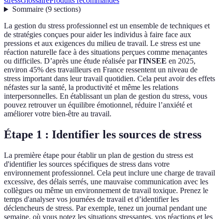
stress
Glossaire
Produits recommandés
Sommaire
(
9
sections
)
La gestion du stress professionnel est un ensemble de techniques et
de stratégies conçues pour aider les individus à faire face aux
pressions et aux exigences du milieu de travail. Le stress est une
réaction naturelle face à des situations perçues comme menaçantes
ou difficiles. D’après une étude réalisée par
l'INSEE
en 2025,
environ 45% des travailleurs en France ressentent un niveau de
stress important dans leur travail quotidien. Cela peut avoir des effets
néfastes sur la santé, la productivité et même les relations
interpersonnelles. En établissant un plan de gestion du stress, vous
pouvez retrouver un équilibre émotionnel, réduire l’anxiété et
améliorer votre bien-être au travail.
Étape 1 : Identifier les sources de stress
La première étape pour établir un plan de gestion du stress est
d'identifier les sources spécifiques de stress dans votre
environnement professionnel. Cela peut inclure une charge de travail
excessive, des délais serrés, une mauvaise communication avec les
collègues ou même un environnement de travail toxique. Prenez le
temps d'analyser vos journées de travail et d’identifier les
déclencheurs de stress. Par exemple, tenez un journal pendant une
semaine, où vous notez les situations stressantes, vos réactions et les