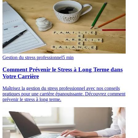
Gestion du stress professionnel
5
min
Comment Prévenir le Stress à Long Terme dans
Votre Carrière
Maîtrisez la gestion du stress professionnel avec nos conseils
pratiques pour une carrière épanouissante. Découvrez comment
prévenir le stress à long terme.