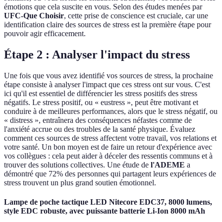
émotions que cela suscite en vous. Selon des études menées par
UFC-Que Choisir
, cette prise de conscience est cruciale, car une
identification claire des sources de stress est la première étape pour
pouvoir agir efficacement.
Étape 2 : Analyser l'impact du stress
Une fois que vous avez identifié vos sources de stress, la prochaine
étape consiste à analyser l'impact que ces stress ont sur vous. C'est
ici qu'il est essentiel de différencier les stress positifs des stress
négatifs. Le stress positif, ou « eustress », peut être motivant et
conduire à de meilleures performances, alors que le stress négatif, ou
« distress », entraînera des conséquences néfastes comme de
l'anxiété accrue ou des troubles de la santé physique. Évaluez
comment ces sources de stress affectent votre travail, vos relations et
votre santé. Un bon moyen est de faire un retour d'expérience avec
vos collègues : cela peut aider à déceler des ressentis communs et à
trouver des solutions collectives. Une étude de
l'ADEME
a
démontré que 72% des personnes qui partagent leurs expériences de
stress trouvent un plus grand soutien émotionnel.
Lampe de poche tactique LED Nitecore EDC37, 8000 lumens,
style EDC robuste, avec puissante batterie Li-Ion 8000 mAh