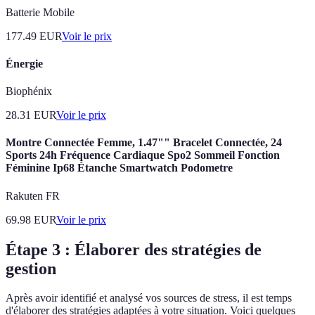
Batterie Mobile
177.49
EUR
Voir le prix
Énergie
Biophénix
28.31
EUR
Voir le prix
Montre Connectée Femme, 1.47"" Bracelet Connectée, 24
Sports 24h Fréquence Cardiaque Spo2 Sommeil Fonction
Féminine Ip68 Étanche Smartwatch Podometre
Rakuten FR
69.98
EUR
Voir le prix
Étape 3 : Élaborer des stratégies de
gestion
Après avoir identifié et analysé vos sources de stress, il est temps
d'élaborer des stratégies adaptées à votre situation. Voici quelques