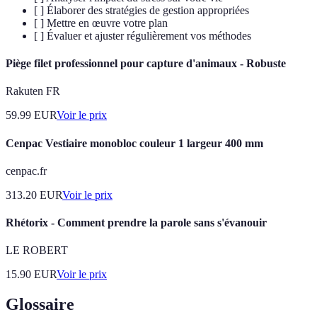
[ ] Élaborer des stratégies de gestion appropriées
[ ] Mettre en œuvre votre plan
[ ] Évaluer et ajuster régulièrement vos méthodes
Piège filet professionnel pour capture d'animaux - Robuste
Rakuten FR
59.99
EUR
Voir le prix
Cenpac Vestiaire monobloc couleur 1 largeur 400 mm
cenpac.fr
313.20
EUR
Voir le prix
Rhétorix - Comment prendre la parole sans s'évanouir
LE ROBERT
15.90
EUR
Voir le prix
Glossaire