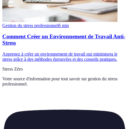
Gestion du stress professionnel
6
min
Comment Créer un Environnement de Travail Anti-
Stress
Apprenez à créer un environnement de travail qui minimisera le
stress grâce à des méthodes éprouvées et des conseils pratiques.
Stress Zéro
Votre source d'information pour tout savoir sur
gestion du stress
professionnel
.