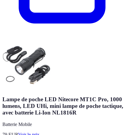
Lampe de poche LED Nitecore MT1C Pro, 1000
lumens, LED UHi, mini lampe de poche tactique,
avec batterie Li-Ion NL1816R
Batterie Mobile
79
EUR
Voir le prix