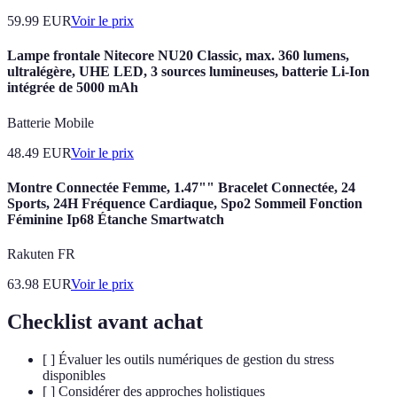
59.99
EUR
Voir le prix
Lampe frontale Nitecore NU20 Classic, max. 360 lumens,
ultralégère, UHE LED, 3 sources lumineuses, batterie Li-Ion
intégrée de 5000 mAh
Batterie Mobile
48.49
EUR
Voir le prix
Montre Connectée Femme, 1.47"" Bracelet Connectée, 24
Sports, 24H Fréquence Cardiaque, Spo2 Sommeil Fonction
Féminine Ip68 Étanche Smartwatch
Rakuten FR
63.98
EUR
Voir le prix
Checklist avant achat
[ ] Évaluer les outils numériques de gestion du stress
disponibles
[ ] Considérer des approches holistiques