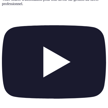
professionnel
.