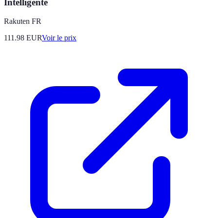
Intelligente
Rakuten FR
111.98
EUR
Voir le prix