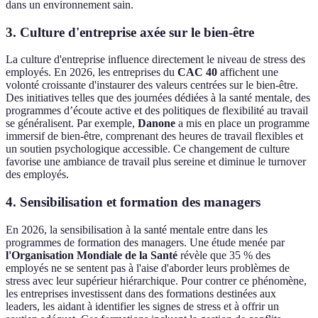
dans un environnement sain.
3. Culture d'entreprise axée sur le bien-être
La culture d'entreprise influence directement le niveau de stress des
employés. En 2026, les entreprises du
CAC 40
affichent une
volonté croissante d'instaurer des valeurs centrées sur le bien-être.
Des initiatives telles que des journées dédiées à la santé mentale, des
programmes d’écoute active et des politiques de flexibilité au travail
se généralisent. Par exemple,
Danone
a mis en place un programme
immersif de bien-être, comprenant des heures de travail flexibles et
un soutien psychologique accessible. Ce changement de culture
favorise une ambiance de travail plus sereine et diminue le turnover
des employés.
4. Sensibilisation et formation des managers
En 2026, la sensibilisation à la santé mentale entre dans les
programmes de formation des managers. Une étude menée par
l'Organisation Mondiale de la Santé
révèle que 35 % des
employés ne se sentent pas à l'aise d'aborder leurs problèmes de
stress avec leur supérieur hiérarchique. Pour contrer ce phénomène,
les entreprises investissent dans des formations destinées aux
leaders, les aidant à identifier les signes de stress et à offrir un