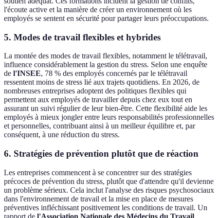
soutien adéquat. Ces formations incluent la gestion de conflits,
l'écoute active et la manière de créer un environnement où les
employés se sentent en sécurité pour partager leurs préoccupations.
5. Modes de travail flexibles et hybrides
La montée des modes de travail flexibles, notamment le télétravail,
influence considérablement la gestion du stress. Selon une enquête
de
l'INSEE
, 78 % des employés concernés par le télétravail
ressentent moins de stress lié aux trajets quotidiens. En 2026, de
nombreuses entreprises adoptent des politiques flexibles qui
permettent aux employés de travailler depuis chez eux tout en
assurant un suivi régulier de leur bien-être. Cette flexibilité aide les
employés à mieux jongler entre leurs responsabilités professionnelles
et personnelles, contribuant ainsi à un meilleur équilibre et, par
conséquent, à une réduction du stress.
6. Stratégies de prévention plutôt que de réaction
Les entreprises commencent à se concentrer sur des stratégies
précoces de prévention du stress, plutôt que d'attendre qu'il devienne
un problème sérieux. Cela inclut l'analyse des risques psychosociaux
dans l'environnement de travail et la mise en place de mesures
préventives infléchissant positivement les conditions de travail. Un
rapport de
l'Association Nationale des Médecins du Travail