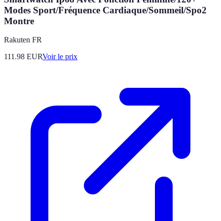
Modes Sport/Fréquence Cardiaque/Sommeil/Spo2
Montre
Rakuten FR
111.98
EUR
Voir le prix