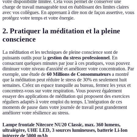
votre disponibilité limitée. Cela vous permet de conserver une
charge de travail manageable tout en établissant des limites claires
avec vos collègues. En apprenant à dire non de façon assertive, vous
protégez votre temps et votre énergie.
2. Pratiquer la méditation et la pleine
conscience
La méditation et les techniques de pleine conscience sont de
puissants outils pour la
gestion du stress professionnel
. En
consacrant quelques minutes par jour à ces pratiques, vous pouvez
diminuer votre niveau d'anxiété et améliorer votre concentration. Par
exemple, une étude de
60 Millions de Consommateurs
a montré
que la méditation peut réduire le stress de 30% en seulement huit
semaines. Créez un espace tranquille au bureau, fermez les yeux et
concentrez-vous sur votre respiration. Vous pouvez également
essayer des applications de méditation qui proposent des exercices
réguliers adaptés à votre emploi du temps. L'intégration de ces
moments de pause dans votre journée de travail peut grandement
améliorer votre résilience au stress.
Lampe frontale Nitecore NU20 Classic, max. 360 lumens,
ultralégère, UHE LED, 3 sources lumineuses, batterie Li-Ion
intégrée de 5000 mAh