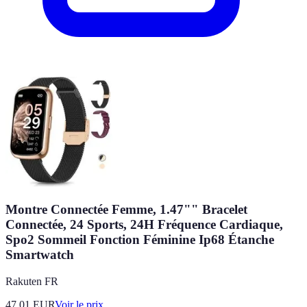
Montre Connectée Femme, 1.47"" Bracelet
Connectée, 24 Sports, 24H Fréquence Cardiaque,
Spo2 Sommeil Fonction Féminine Ip68 Étanche
Smartwatch
Rakuten FR
47.01
EUR
Voir le prix