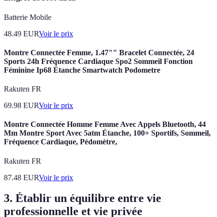
Batterie Mobile
48.49
EUR
Voir le prix
Montre Connectée Femme, 1.47"" Bracelet Connectée, 24
Sports 24h Fréquence Cardiaque Spo2 Sommeil Fonction
Féminine Ip68 Étanche Smartwatch Podometre
Rakuten FR
69.98
EUR
Voir le prix
Montre Connectée Homme Femme Avec Appels Bluetooth, 44
Mm Montre Sport Avec 5atm Étanche, 100+ Sportifs, Sommeil,
Fréquence Cardiaque, Pédomètre,
Rakuten FR
87.48
EUR
Voir le prix
3. Établir un équilibre entre vie
professionnelle et vie privée