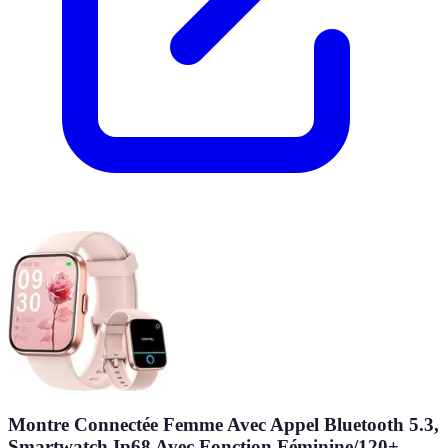
Montre Connectée Femme Avec Appel Bluetooth 5.3,
Smartwatch Ip68 Avec Fonction Féminine/120+