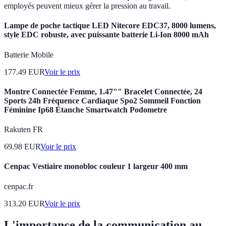
employés peuvent mieux gérer la pression au travail.
Lampe de poche tactique LED Nitecore EDC37, 8000 lumens,
style EDC robuste, avec puissante batterie Li-Ion 8000 mAh
Batterie Mobile
177.49
EUR
Voir le prix
Montre Connectée Femme, 1.47"" Bracelet Connectée, 24
Sports 24h Fréquence Cardiaque Spo2 Sommeil Fonction
Féminine Ip68 Étanche Smartwatch Podometre
Rakuten FR
69.98
EUR
Voir le prix
Cenpac Vestiaire monobloc couleur 1 largeur 400 mm
cenpac.fr
313.20
EUR
Voir le prix
L'importance de la communication au