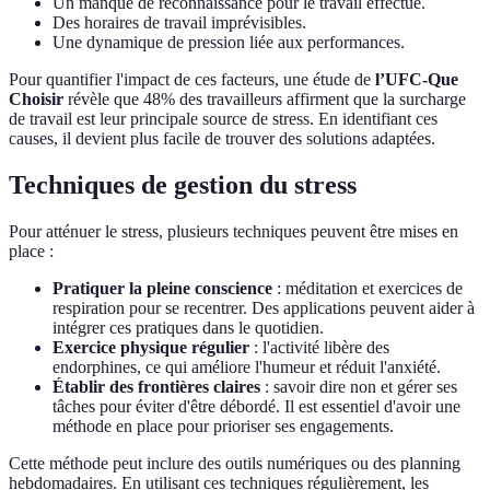
Un manque de reconnaissance pour le travail effectué.
Des horaires de travail imprévisibles.
Une dynamique de pression liée aux performances.
Pour quantifier l'impact de ces facteurs, une étude de
l’UFC-Que
Choisir
révèle que 48% des travailleurs affirment que la surcharge
de travail est leur principale source de stress. En identifiant ces
causes, il devient plus facile de trouver des solutions adaptées.
Techniques de gestion du stress
Pour atténuer le stress, plusieurs techniques peuvent être mises en
place :
Pratiquer la pleine conscience
: méditation et exercices de
respiration pour se recentrer. Des applications peuvent aider à
intégrer ces pratiques dans le quotidien.
Exercice physique régulier
: l'activité libère des
endorphines, ce qui améliore l'humeur et réduit l'anxiété.
Établir des frontières claires
: savoir dire non et gérer ses
tâches pour éviter d'être débordé. Il est essentiel d'avoir une
méthode en place pour prioriser ses engagements.
Cette méthode peut inclure des outils numériques ou des planning
hebdomadaires. En utilisant ces techniques régulièrement, les