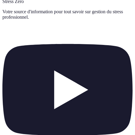
Stress Zéro
Votre source d'information pour tout savoir sur
gestion du stress
professionnel
.