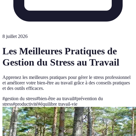
8 juillet 2026
Les Meilleures Pratiques de
Gestion du Stress au Travail
Apprenez les meilleures pratiques pour gérer le stress professionnel
et améliorer votre bien-être au travail grâce à des conseils pratiques
et des outils efficaces.
#
gestion du stress
#
bien-être au travail
#
prévention du
stress
#
productivité
#
équilibre travail-vie