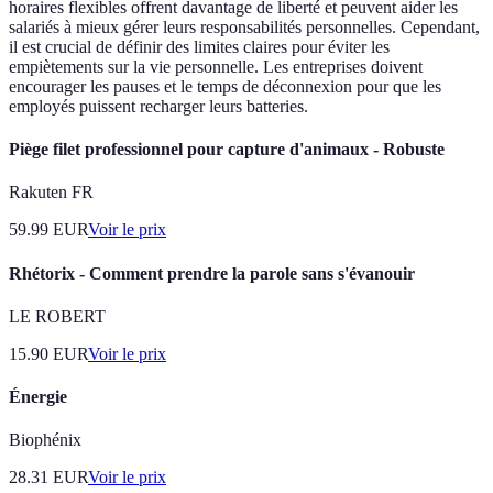
horaires flexibles offrent davantage de liberté et peuvent aider les
salariés à mieux gérer leurs responsabilités personnelles. Cependant,
il est crucial de définir des limites claires pour éviter les
empiètements sur la vie personnelle. Les entreprises doivent
encourager les pauses et le temps de déconnexion pour que les
employés puissent recharger leurs batteries.
Piège filet professionnel pour capture d'animaux - Robuste
Rakuten FR
59.99
EUR
Voir le prix
Rhétorix - Comment prendre la parole sans s'évanouir
LE ROBERT
15.90
EUR
Voir le prix
Énergie
Biophénix
28.31
EUR
Voir le prix