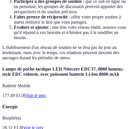
Participez à des groupes de soutien
: que ce soit en ligne ou
en personne, les groupes de discussion peuvent apporter des
perspectives et du soutien précieux.
Faites preuve de réciprocité
: offrir votre propre soutien à
autrui renforce le lien que vous partagez.
Évaluez et ajustez
: une fois votre réseau établi, assurez-vous
qu'il répond à vos besoins et n'hésitez pas à le modifier au
besoin.
L'établissement d'un réseau de soutien ne se fera pas du jour au
lendemain, mais avec le temps, ces relations peuvent devenir des
ancrages durant les périodes de stress.
Lampe de poche tactique LED Nitecore EDC37, 8000 lumens,
style EDC robuste, avec puissante batterie Li-Ion 8000 mAh
Batterie Mobile
177.49
EUR
Voir le prix
Énergie
Biophénix
28.31
EUR
Voir le prix