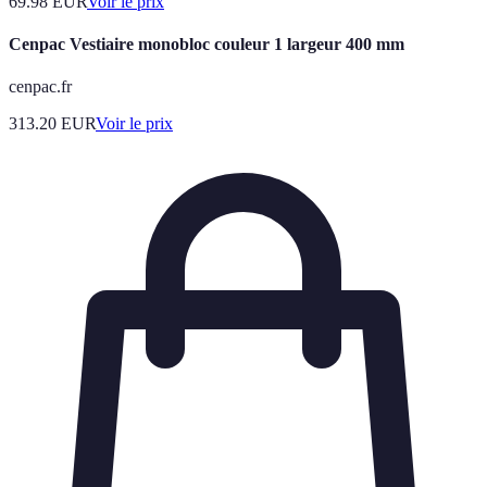
69.98
EUR
Voir le prix
Cenpac Vestiaire monobloc couleur 1 largeur 400 mm
cenpac.fr
313.20
EUR
Voir le prix