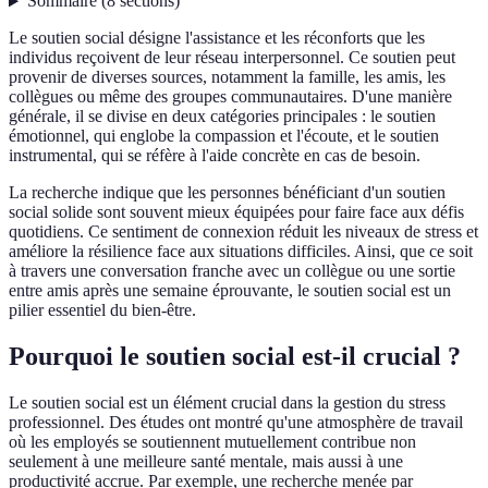
Sommaire
(
8
sections
)
Le soutien social désigne l'assistance et les réconforts que les
individus reçoivent de leur réseau interpersonnel. Ce soutien peut
provenir de diverses sources, notamment la famille, les amis, les
collègues ou même des groupes communautaires. D'une manière
générale, il se divise en deux catégories principales : le soutien
émotionnel, qui englobe la compassion et l'écoute, et le soutien
instrumental, qui se réfère à l'aide concrète en cas de besoin.
La recherche indique que les personnes bénéficiant d'un soutien
social solide sont souvent mieux équipées pour faire face aux défis
quotidiens. Ce sentiment de connexion réduit les niveaux de stress et
améliore la résilience face aux situations difficiles. Ainsi, que ce soit
à travers une conversation franche avec un collègue ou une sortie
entre amis après une semaine éprouvante, le soutien social est un
pilier essentiel du bien-être.
Pourquoi le soutien social est-il crucial ?
Le soutien social est un élément crucial dans la gestion du stress
professionnel. Des études ont montré qu'une atmosphère de travail
où les employés se soutiennent mutuellement contribue non
seulement à une meilleure santé mentale, mais aussi à une
productivité accrue. Par exemple, une recherche menée par