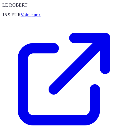
LE ROBERT
15.9
EUR
Voir le prix