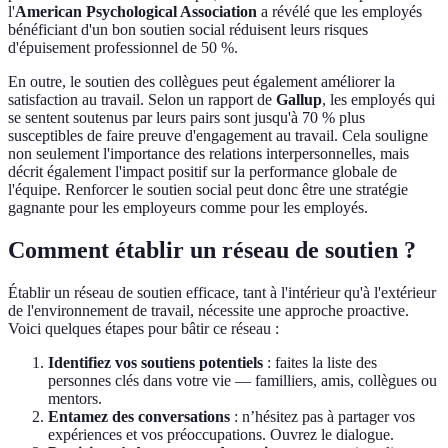
l'
American Psychological Association
a révélé que les employés
bénéficiant d'un bon soutien social réduisent leurs risques
d'épuisement professionnel de 50 %.
En outre, le soutien des collègues peut également améliorer la
satisfaction au travail. Selon un rapport de
Gallup
, les employés qui
se sentent soutenus par leurs pairs sont jusqu'à 70 % plus
susceptibles de faire preuve d'engagement au travail. Cela souligne
non seulement l'importance des relations interpersonnelles, mais
décrit également l'impact positif sur la performance globale de
l'équipe. Renforcer le soutien social peut donc être une stratégie
gagnante pour les employeurs comme pour les employés.
Comment établir un réseau de soutien ?
Établir un réseau de soutien efficace, tant à l'intérieur qu'à l'extérieur
de l'environnement de travail, nécessite une approche proactive.
Voici quelques étapes pour bâtir ce réseau :
Identifiez vos soutiens potentiels
: faites la liste des
personnes clés dans votre vie — familliers, amis, collègues ou
mentors.
Entamez des conversations
: n’hésitez pas à partager vos
expériences et vos préoccupations. Ouvrez le dialogue.