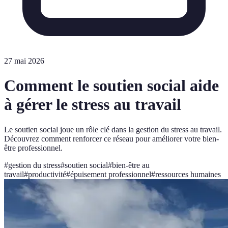
27 mai 2026
Comment le soutien social aide
à gérer le stress au travail
Le soutien social joue un rôle clé dans la gestion du stress au travail.
Découvrez comment renforcer ce réseau pour améliorer votre bien-
être professionnel.
#
gestion du stress
#
soutien social
#
bien-être au
travail
#
productivité
#
épuisement professionnel
#
ressources humaines