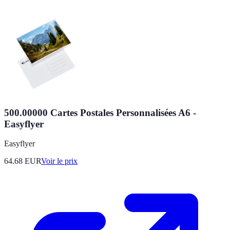
500.00000 Cartes Postales Personnalisées A6 -
Easyflyer
Easyflyer
64.68
EUR
Voir le prix