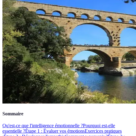
Sommaire
Qu'est-ce que l'intelligence émotionnelle ?
Pourquoi est-elle
essentielle ?
Étape 1 : Évaluer vos émotions
Exercices pratiques