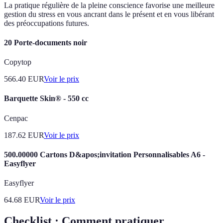
La pratique régulière de la pleine conscience favorise une meilleure
gestion du stress en vous ancrant dans le présent et en vous libérant
des préoccupations futures.
20 Porte-documents noir
Copytop
566.40
EUR
Voir le prix
Barquette Skin® - 550 cc
Cenpac
187.62
EUR
Voir le prix
500.00000 Cartons D&apos;invitation Personnalisables A6 -
Easyflyer
Easyflyer
64.68
EUR
Voir le prix
Checklist : Comment pratiquer