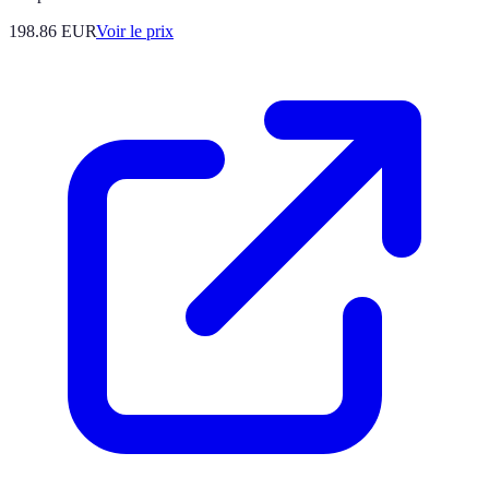
198.86
EUR
Voir le prix