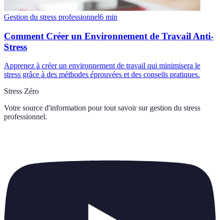
Gestion du stress professionnel
6
min
Comment Créer un Environnement de Travail Anti-
Stress
Apprenez à créer un environnement de travail qui minimisera le
stress grâce à des méthodes éprouvées et des conseils pratiques.
Stress Zéro
Votre source d'information pour tout savoir sur
gestion du stress
professionnel
.