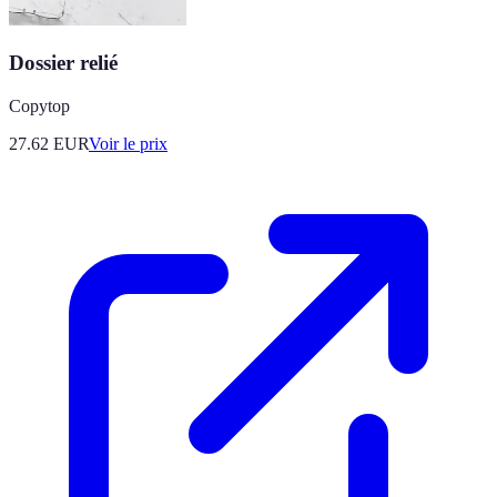
Dossier relié
Copytop
27.62
EUR
Voir le prix