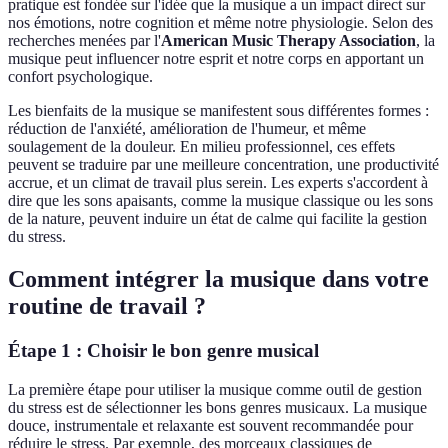
pratique est fondée sur l'idée que la musique a un impact direct sur
nos émotions, notre cognition et même notre physiologie. Selon des
recherches menées par l'
American Music Therapy Association
, la
musique peut influencer notre esprit et notre corps en apportant un
confort psychologique.
Les bienfaits de la musique se manifestent sous différentes formes :
réduction de l'anxiété, amélioration de l'humeur, et même
soulagement de la douleur. En milieu professionnel, ces effets
peuvent se traduire par une meilleure concentration, une productivité
accrue, et un climat de travail plus serein. Les experts s'accordent à
dire que les sons apaisants, comme la musique classique ou les sons
de la nature, peuvent induire un état de calme qui facilite la gestion
du stress.
Comment intégrer la musique dans votre
routine de travail ?
Étape 1 : Choisir le bon genre musical
La première étape pour utiliser la musique comme outil de gestion
du stress est de sélectionner les bons genres musicaux. La musique
douce, instrumentale et relaxante est souvent recommandée pour
réduire le stress. Par exemple, des morceaux classiques de