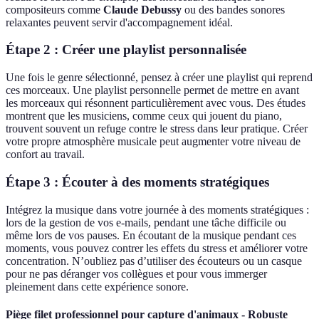
compositeurs comme
Claude Debussy
ou des bandes sonores
relaxantes peuvent servir d'accompagnement idéal.
Étape 2 : Créer une playlist personnalisée
Une fois le genre sélectionné, pensez à créer une playlist qui reprend
ces morceaux. Une playlist personnelle permet de mettre en avant
les morceaux qui résonnent particulièrement avec vous. Des études
montrent que les musiciens, comme ceux qui jouent du piano,
trouvent souvent un refuge contre le stress dans leur pratique. Créer
votre propre atmosphère musicale peut augmenter votre niveau de
confort au travail.
Étape 3 : Écouter à des moments stratégiques
Intégrez la musique dans votre journée à des moments stratégiques :
lors de la gestion de vos e-mails, pendant une tâche difficile ou
même lors de vos pauses. En écoutant de la musique pendant ces
moments, vous pouvez contrer les effets du stress et améliorer votre
concentration. N’oubliez pas d’utiliser des écouteurs ou un casque
pour ne pas déranger vos collègues et pour vous immerger
pleinement dans cette expérience sonore.
Piège filet professionnel pour capture d'animaux - Robuste