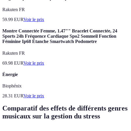
Rakuten FR
59.99
EUR
Voir le prix
Montre Connectée Femme, 1.47"" Bracelet Connectée, 24
Sports 24h Fréquence Cardiaque Spo2 Sommeil Fonction
Féminine Ip68 Étanche Smartwatch Podometre
Rakuten FR
69.98
EUR
Voir le prix
Énergie
Biophénix
28.31
EUR
Voir le prix
Comparatif des effets de différents genres
musicaux sur la gestion du stress