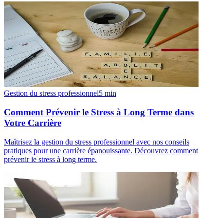
Gestion du stress professionnel
5
min
Comment Prévenir le Stress à Long Terme dans
Votre Carrière
Maîtrisez la gestion du stress professionnel avec nos conseils
pratiques pour une carrière épanouissante. Découvrez comment
prévenir le stress à long terme.