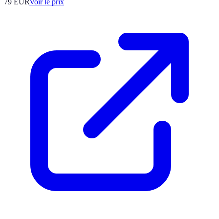
79
EUR
Voir le prix