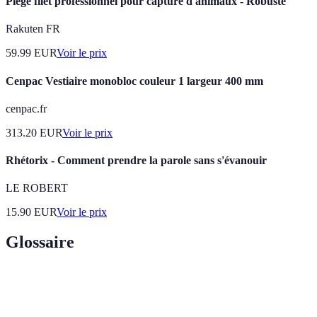
Piège filet professionnel pour capture d'animaux - Robuste
Rakuten FR
59.99
EUR
Voir le prix
Cenpac Vestiaire monobloc couleur 1 largeur 400 mm
cenpac.fr
313.20
EUR
Voir le prix
Rhétorix - Comment prendre la parole sans s'évanouir
LE ROBERT
15.90
EUR
Voir le prix
Glossaire
Terme
Définition