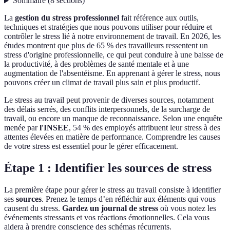
Sommaire
(
8
sections
)
La
gestion du stress professionnel
fait référence aux outils,
techniques et stratégies que nous pouvons utiliser pour réduire et
contrôler le stress lié à notre environnement de travail. En 2026, les
études montrent que plus de 65 % des travailleurs ressentent un
stress d'origine professionnelle, ce qui peut conduire à une baisse de
la productivité, à des problèmes de santé mentale et à une
augmentation de l'absentéisme. En apprenant à gérer le stress, nous
pouvons créer un climat de travail plus sain et plus productif.
Le stress au travail peut provenir de diverses sources, notamment
des délais serrés, des conflits interpersonnels, de la surcharge de
travail, ou encore un manque de reconnaissance. Selon une enquête
menée par
l'INSEE
, 54 % des employés attribuent leur stress à des
attentes élevées en matière de performance. Comprendre les causes
de votre stress est essentiel pour le gérer efficacement.
Étape 1 : Identifier les sources de stress
La première étape pour gérer le stress au travail consiste à identifier
ses
sources
. Prenez le temps d’en réfléchir aux éléments qui vous
causent du stress.
Gardez un journal de stress
où vous notez les
événements stressants et vos réactions émotionnelles. Cela vous
aidera à prendre conscience des schémas récurrents.