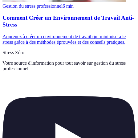
Gestion du stress professionnel
6
min
Comment Créer un Environnement de Travail Anti-
Stress
Apprenez à créer un environnement de travail qui minimisera le
stress grâce à des méthodes éprouvées et des conseils pratiques.
Stress Zéro
Votre source d'information pour tout savoir sur
gestion du stress
professionnel
.