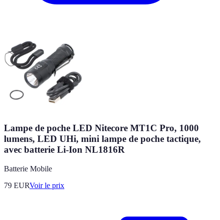
Lampe de poche LED Nitecore MT1C Pro, 1000
lumens, LED UHi, mini lampe de poche tactique,
avec batterie Li-Ion NL1816R
Batterie Mobile
79
EUR
Voir le prix