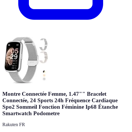
Montre Connectée Femme, 1.47"" Bracelet
Connectée, 24 Sports 24h Fréquence Cardiaque
Spo2 Sommeil Fonction Féminine Ip68 Étanche
Smartwatch Podometre
Rakuten FR