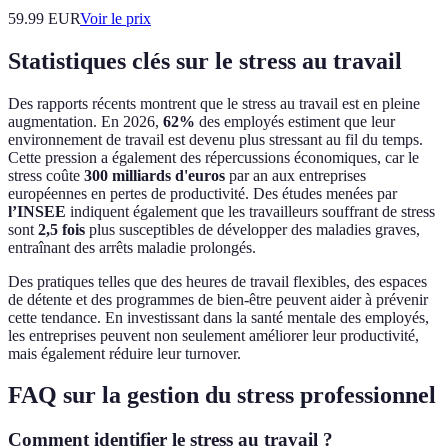
59.99
EUR
Voir le prix
Statistiques clés sur le stress au travail
Des rapports récents montrent que le stress au travail est en pleine
augmentation. En 2026,
62%
des employés estiment que leur
environnement de travail est devenu plus stressant au fil du temps.
Cette pression a également des répercussions économiques, car le
stress coûte
300 milliards d'euros
par an aux entreprises
européennes en pertes de productivité. Des études menées par
l’INSEE
indiquent également que les travailleurs souffrant de stress
sont
2,5 fois
plus susceptibles de développer des maladies graves,
entraînant des arrêts maladie prolongés.
Des pratiques telles que des heures de travail flexibles, des espaces
de détente et des programmes de bien-être peuvent aider à prévenir
cette tendance. En investissant dans la santé mentale des employés,
les entreprises peuvent non seulement améliorer leur productivité,
mais également réduire leur turnover.
FAQ sur la gestion du stress professionnel
Comment identifier le stress au travail ?