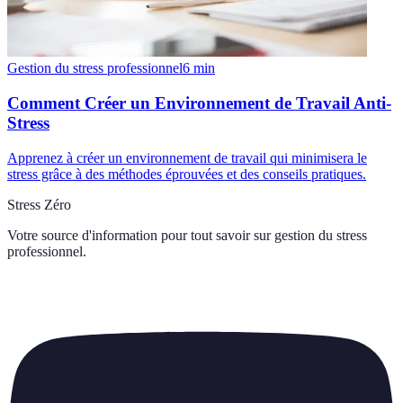
Gestion du stress professionnel
6
min
Comment Créer un Environnement de Travail Anti-
Stress
Apprenez à créer un environnement de travail qui minimisera le
stress grâce à des méthodes éprouvées et des conseils pratiques.
Stress Zéro
Votre source d'information pour tout savoir sur
gestion du stress
professionnel
.