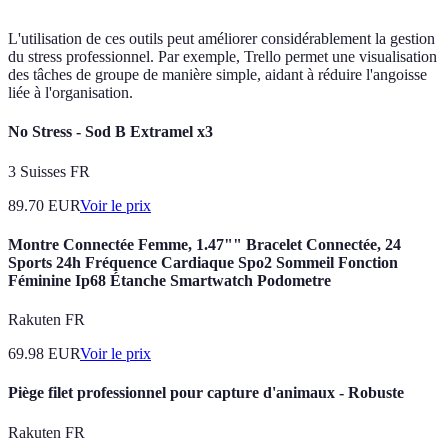
L'utilisation de ces outils peut améliorer considérablement la gestion
du stress professionnel. Par exemple, Trello permet une visualisation
des tâches de groupe de manière simple, aidant à réduire l'angoisse
liée à l'organisation.
No Stress - Sod B Extramel x3
3 Suisses FR
89.70
EUR
Voir le prix
Montre Connectée Femme, 1.47"" Bracelet Connectée, 24
Sports 24h Fréquence Cardiaque Spo2 Sommeil Fonction
Féminine Ip68 Étanche Smartwatch Podometre
Rakuten FR
69.98
EUR
Voir le prix
Piège filet professionnel pour capture d'animaux - Robuste
Rakuten FR