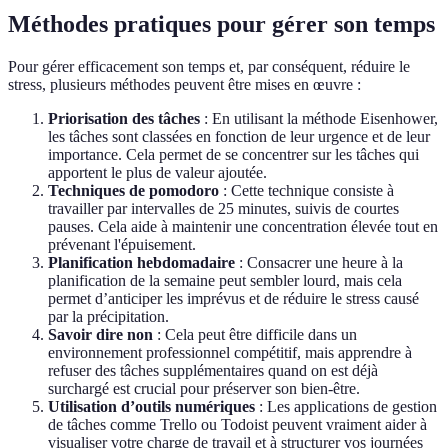
Méthodes pratiques pour gérer son temps
Pour gérer efficacement son temps et, par conséquent, réduire le
stress, plusieurs méthodes peuvent être mises en œuvre :
Priorisation des tâches
: En utilisant la méthode Eisenhower,
les tâches sont classées en fonction de leur urgence et de leur
importance. Cela permet de se concentrer sur les tâches qui
apportent le plus de valeur ajoutée.
Techniques de pomodoro
: Cette technique consiste à
travailler par intervalles de 25 minutes, suivis de courtes
pauses. Cela aide à maintenir une concentration élevée tout en
prévenant l'épuisement.
Planification hebdomadaire
: Consacrer une heure à la
planification de la semaine peut sembler lourd, mais cela
permet d’anticiper les imprévus et de réduire le stress causé
par la précipitation.
Savoir dire non
: Cela peut être difficile dans un
environnement professionnel compétitif, mais apprendre à
refuser des tâches supplémentaires quand on est déjà
surchargé est crucial pour préserver son bien-être.
Utilisation d’outils numériques
: Les applications de gestion
de tâches comme Trello ou Todoist peuvent vraiment aider à
visualiser votre charge de travail et à structurer vos journées