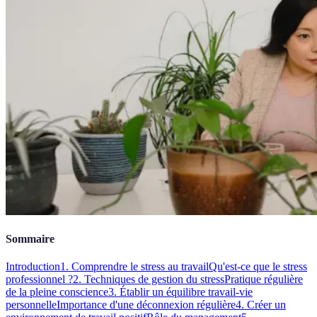
Sommaire
Introduction
1. Comprendre le stress au travail
Qu'est-ce que le stress
professionnel ?
2. Techniques de gestion du stress
Pratique régulière
de la pleine conscience
3. Établir un équilibre travail-vie
personnelle
Importance d'une déconnexion régulière
4. Créer un