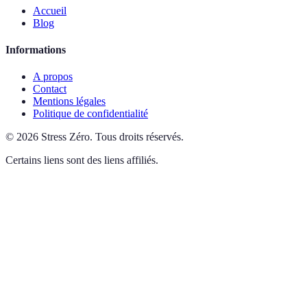
Accueil
Blog
Informations
A propos
Contact
Mentions légales
Politique de confidentialité
©
2026
Stress Zéro
.
Tous droits réservés.
Certains liens sont des liens affiliés.