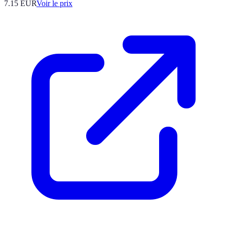
7.15
EUR
Voir le prix