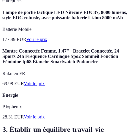
entreprise.
Lampe de poche tactique LED Nitecore EDC37, 8000 lumens,
style EDC robuste, avec puissante batterie Li-Ion 8000 mAh
Batterie Mobile
177.49
EUR
Voir le prix
Montre Connectée Femme, 1.47"" Bracelet Connectée, 24
Sports 24h Fréquence Cardiaque Spo2 Sommeil Fonction
Féminine Ip68 Étanche Smartwatch Podometre
Rakuten FR
69.98
EUR
Voir le prix
Énergie
Biophénix
28.31
EUR
Voir le prix
3. Établir un équilibre travail-vie