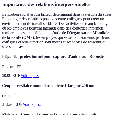
Importance des relations interpersonnelles
Le soutien social est un facteur déterminant dans la gestion du stress.
Encourager des relations positives entre collègues peut créer un
environnement de travail solidaire. Des activités de team-building,
où les employés peuvent interagir dans des contextes informels,
renforcent ces liens. Selon une étude de
l'Organisation Mondiale
de la Santé (OMS)
, les employés qui se sentent soutenus par leurs
collègues et leur direction sont moins susceptibles de ressentir du
stress au travail.
Piège filet professionnel pour capture d'animaux - Robuste
Rakuten FR
59.99
EUR
Voir le prix
Cenpac Vestiaire monobloc couleur 1 largeur 400 mm
cenpac.fr
313.20
EUR
Voir le prix
Rhétorix - Comment prendre la parole sans s'évanouir