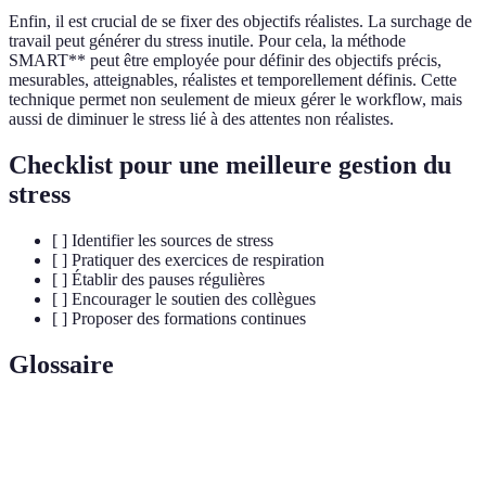
Enfin, il est crucial de se fixer des objectifs réalistes. La surchage de
travail peut générer du stress inutile. Pour cela, la méthode
SMART** peut être employée pour définir des objectifs précis,
mesurables, atteignables, réalistes et temporellement définis. Cette
technique permet non seulement de mieux gérer le workflow, mais
aussi de diminuer le stress lié à des attentes non réalistes.
Checklist pour une meilleure gestion du
stress
[ ] Identifier les sources de stress
[ ] Pratiquer des exercices de respiration
[ ] Établir des pauses régulières
[ ] Encourager le soutien des collègues
[ ] Proposer des formations continues
Glossaire
Terme
Définition
Stress
Réaction psychologique et physiologique à des