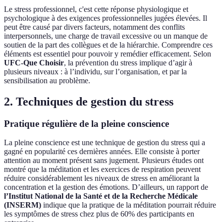
Le stress professionnel, c'est cette réponse physiologique et
psychologique à des exigences professionnelles jugées élevées. Il
peut être causé par divers facteurs, notamment des conflits
interpersonnels, une charge de travail excessive ou un manque de
soutien de la part des collègues et de la hiérarchie. Comprendre ces
éléments est essentiel pour pouvoir y remédier efficacement. Selon
UFC-Que Choisir
, la prévention du stress implique d’agir à
plusieurs niveaux : à l’individu, sur l’organisation, et par la
sensibilisation au problème.
2. Techniques de gestion du stress
Pratique régulière de la pleine conscience
La pleine conscience est une technique de gestion du stress qui a
gagné en popularité ces dernières années. Elle consiste à porter
attention au moment présent sans jugement. Plusieurs études ont
montré que la méditation et les exercices de respiration peuvent
réduire considérablement les niveaux de stress en améliorant la
concentration et la gestion des émotions. D’ailleurs, un rapport de
l’Institut National de la Santé et de la Recherche Médicale
(INSERM)
indique que la pratique de la méditation pourrait réduire
les symptômes de stress chez plus de 60% des participants en