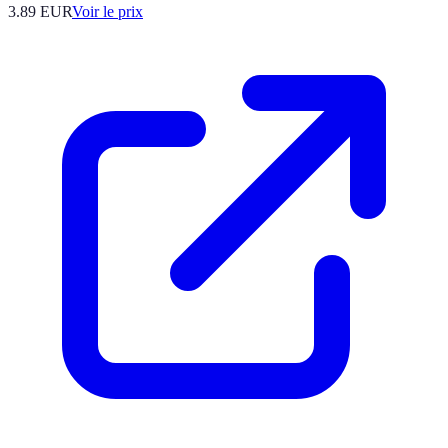
3.89
EUR
Voir le prix