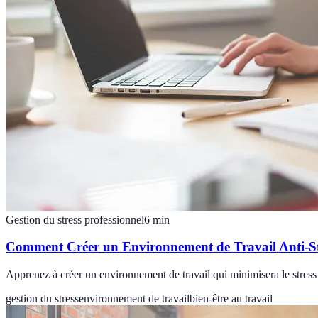
Gestion du stress professionnel
6
min
Comment Créer un Environnement de Travail Anti-St
Apprenez à créer un environnement de travail qui minimisera le stress
gestion du stress
environnement de travail
bien-être au travail