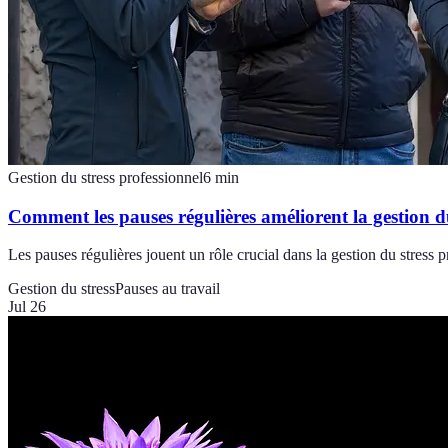
Gestion du stress professionnel
6
min
Comment les pauses régulières améliorent la gestion du
Les pauses régulières jouent un rôle crucial dans la gestion du stress
Gestion du stress
Pauses au travail
Jul 26