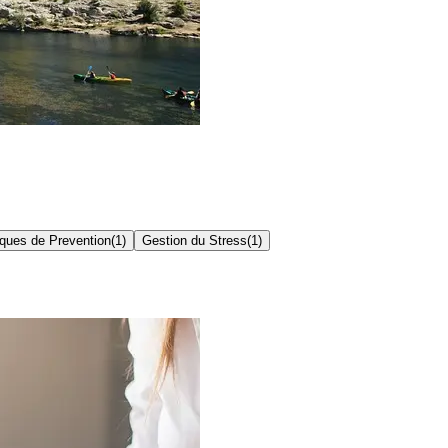
ques de Prevention
(
1
)
Gestion du Stress
(
1
)