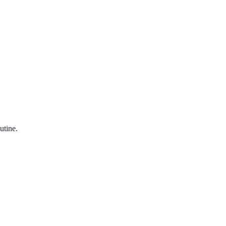
utine.