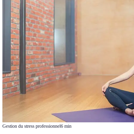
Gestion du stress professionnel
6
min