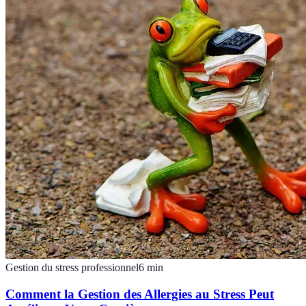
Gestion du stress professionnel
6
min
Comment la Gestion des Allergies au Stress Peut