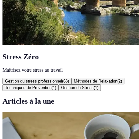
Stress Zéro
Maîtrisez votre stress au travail
Gestion du stress professionnel
(
68
)
Méthodes de Relaxation
(
2
)
Techniques de Prevention
(
1
)
Gestion du Stress
(
1
)
Articles à la une